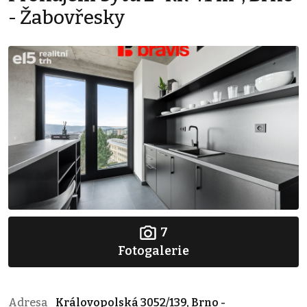
- Žabovřesky
7
Fotogalerie
Adresa
Královopolská 3052/139, Brno -