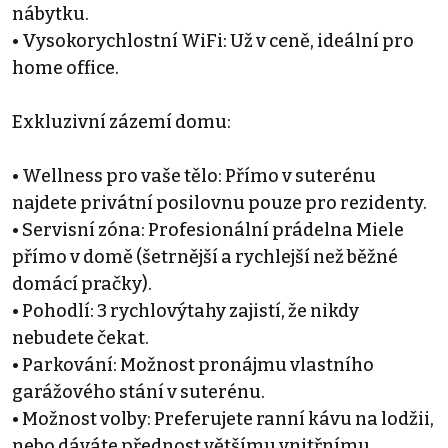
nábytku.
• Vysokorychlostní WiFi: Už v ceně, ideální pro
home office.
Exkluzivní zázemí domu:
• Wellness pro vaše tělo: Přímo v suterénu
najdete privátní posilovnu pouze pro rezidenty.
• Servisní zóna: Profesionální prádelna Miele
přímo v domě (šetrnější a rychlejší než běžné
domácí pračky).
• Pohodlí: 3 rychlovýtahy zajistí, že nikdy
nebudete čekat.
• Parkování: Možnost pronájmu vlastního
garážového stání v suterénu.
• Možnost volby: Preferujete ranní kávu na lodžii,
nebo dáváte přednost většímu vnitřnímu