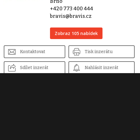
Brno
+420 773 400 444
bravis@bravis.cz
Zobraz 105 nabídek
Kontaktovat
Tisk inzerátu
Sdílet inzerát
Nahlásit inzerát