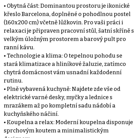
• Obytná část: Dominantou prostoru je ikonické
křeslo Barcelona, doplněné o pohodlnou postel
(160x200 cm) včetně lůžkovin. Pro vaši práci i
relaxaci je připraven pracovní stůl, šatní skříně s
velkým úložným prostorem a barový pult pro
ranní kávu.
• Technologie a klima: O tepelnou pohodu se
stará klimatizace a hliníkové žaluzie, zatímco
chytrá domácnost vám usnadní každodenní
rutinu.
• Plně vybavená kuchyně: Najdete zde vše od
elektrické varné desky, myčky a lednice s
mrazákem až po kompletní sadu nádobí a
kuchyňského náčiní.
• Koupelna a relax: Moderní koupelna disponuje
sprchovým koutem a minimalistickým