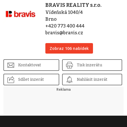
BRAVIS REALITY s.r.o.
Vídeňská 1040/4
Brno
+420 773 400 444
bravis@bravis.cz
Zobraz 106 nabídek
Kontaktovat
Tisk inzerátu
Sdílet inzerát
Nahlásit inzerát