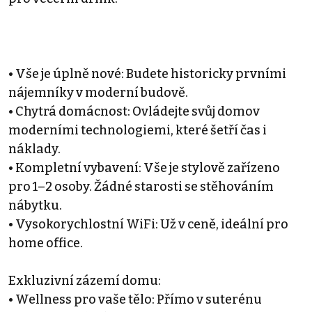
• Vše je úplně nové: Budete historicky prvními
nájemníky v moderní budově.
• Chytrá domácnost: Ovládejte svůj domov
moderními technologiemi, které šetří čas i
náklady.
• Kompletní vybavení: Vše je stylově zařízeno
pro 1–2 osoby. Žádné starosti se stěhováním
nábytku.
• Vysokorychlostní WiFi: Už v ceně, ideální pro
home office.
Exkluzivní zázemí domu:
• Wellness pro vaše tělo: Přímo v suterénu