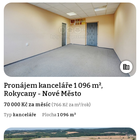
Pronájem kanceláře 1 096 m²,
Rokycany - Nové Město
70 000 Kč za měsíc
(766 Kč za m²/rok)
Typ
kanceláře
Plocha
1 096 m²