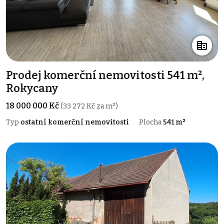
Prodej komerční nemovitosti 541 m²,
Rokycany
18 000 000 Kč
(33 272 Kč za m²)
Typ
ostatní komerční nemovitosti
Plocha
541 m²