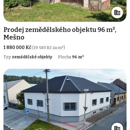
Prodej zemědělského objektu 96 m²,
Mešno
1 880 000 Kč
(19 583 Kč za m²)
Typ
zemědělské objekty
Plocha
96 m²