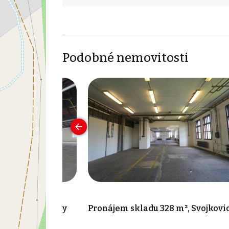
Podobné nemovitosti
152 m², Rokycany
Pronájem skladu 328 m², Svojkovi