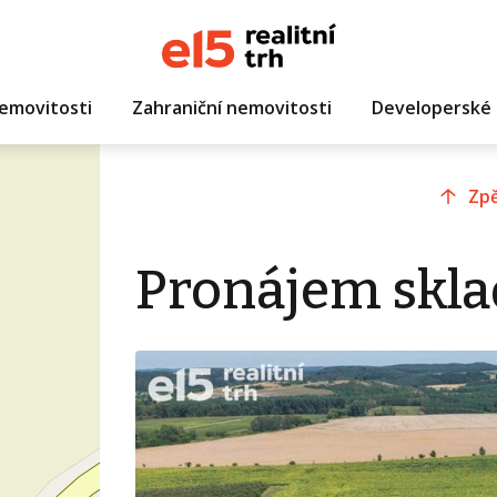
emovitosti
Zahraniční nemovitosti
Developerské 
Zpě
Pronájem skla