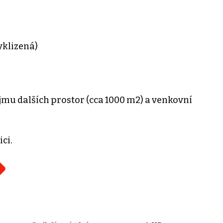
yklizená)
mu dalších prostor (cca 1000 m2) a venkovní
ci.