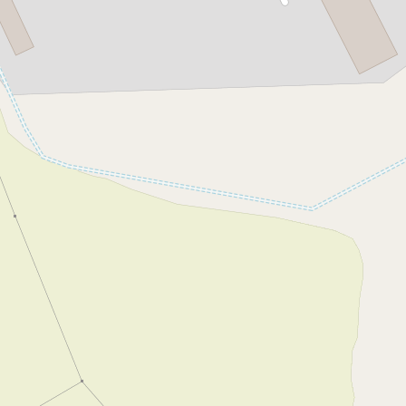
jem skladu 346 m², Osek
Pronájem skladu 2 