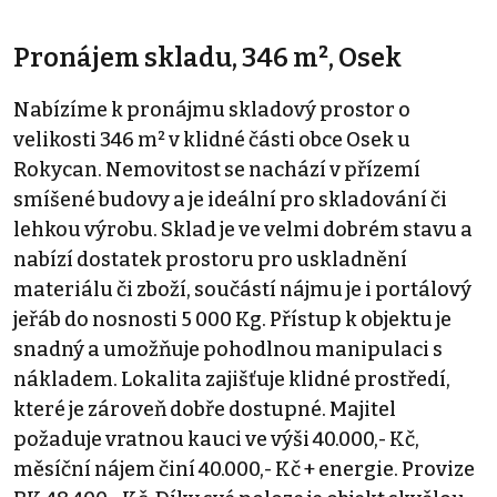
Pronájem skladu, 346 m², Osek
Nabízíme k pronájmu skladový prostor o
velikosti 346 m² v klidné části obce Osek u
Rokycan. Nemovitost se nachází v přízemí
smíšené budovy a je ideální pro skladování či
lehkou výrobu. Sklad je ve velmi dobrém stavu a
nabízí dostatek prostoru pro uskladnění
materiálu či zboží, součástí nájmu je i portálový
jeřáb do nosnosti 5 000 Kg. Přístup k objektu je
snadný a umožňuje pohodlnou manipulaci s
nákladem. Lokalita zajišťuje klidné prostředí,
které je zároveň dobře dostupné. Majitel
požaduje vratnou kauci ve výši 40.000,- Kč,
měsíční nájem činí 40.000,- Kč + energie. Provize