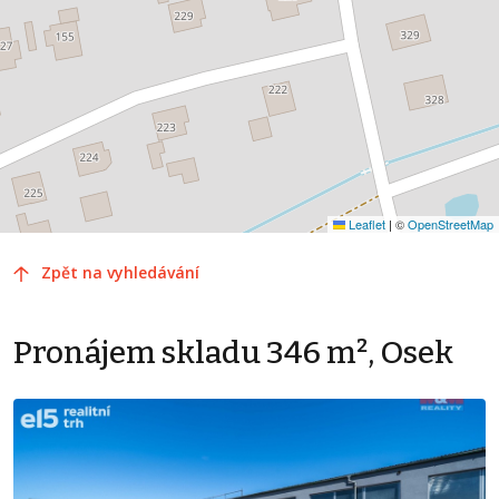
Leaflet
|
©
OpenStreetMap
Zpět na vyhledávání
Pronájem skladu 346 m², Osek