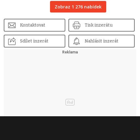
Zobraz 1 276 nabídek
Kontaktovat
Tisk inzerátu
Sdílet inzerát
Nahlásit inzerát