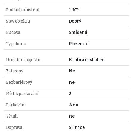
Podlaží umístění
1. NP
Stav objektu
Dobrý
Budova
Smíšená
Typ domu
Přízemní
Umístění objektu
Klidná část obce
Zařízený
Ne
Bezbariérový
ne
Míst k parkování
2
Parkování
Ano
Výtah
ne
Doprava
Silnice