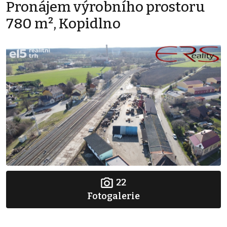
Pronájem výrobního prostoru
780 m², Kopidlno
22
Fotogalerie