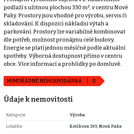
podlaží s užitnou plochou 330 m², v centru Nové
Paky. Prostory jsou vhodné pro výrobu, servis či
skladování. K dispozici nákladní výtah a
parkování. Prostory lze variabilně kombinovat
dle potřeb, možnost pronájmu celé budovy.
Energie se platí jednou měsíčně podle aktuální
spotřeby. Výborná dostupnost přímo v centru
obce. Více informací a prohlídky po domluvě.
MIMOŘÁDNĚ NEHOSPODÁRNÁ
G
Údaje k nemovitosti
Kategorie
Výroba
Lokalita
Kotíkova 193, Nová Paka