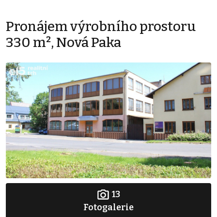
Pronájem výrobního prostoru
330 m², Nová Paka
13
Fotogalerie