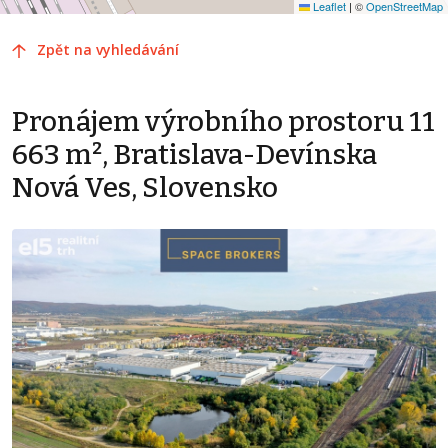
Leaflet
|
©
OpenStreetMap
Zpět na vyhledávání
Pronájem výrobního prostoru 11
663 m², Bratislava-Devínska
Nová Ves, Slovensko