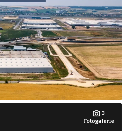
3
Fotogalerie