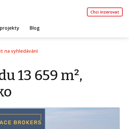
Chci inzerovat
projekty
Blog
t na vyhledávání
du 13 659 m²,
ko