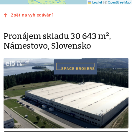
Leaflet
|
©
OpenStreetMap
Zpět na vyhledávání
Pronájem skladu 30 643 m²,
Námestovo, Slovensko