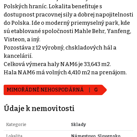
Polských hraníc. Lokalita benefituje s
dostupnost pracovnej sily a dobrej napojitelnosti
do Polska. Ide o moderný priemyselný park, kde
sú etablované spoločnosti Mahle Behr, Yanfeng,
Visteon, a iný.
Pozostáva z 12 výrobný, chskladových hál a
kancelárií.
Celková výmera haly NAM6 je 33,643 m2.
Hala NAM6 má volných 4,410 m2 na prenájom.
MIMOŘÁDNĚ NEHOSPODÁRNÁ
G
Údaje k nemovitosti
Kategorie
Sklady
Lokalita
Námestovo, Slovensko