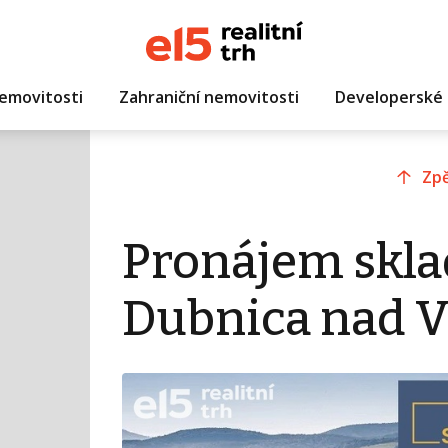
emovitosti
Zahraniční nemovitosti
Developerské 
Zpě
Pronájem skla
Dubnica nad 