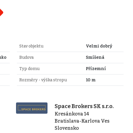
Stav objektu
Velmi dobrý
sko
Budova
Smíšená
Typ domu
Přízemní
Rozměry - výška stropu
10 m
Space Brokers SK s.r.o.
Kresánkova 14
Bratislava-Karlova Ves
Slovensko