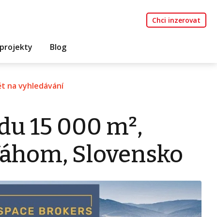
Chci inzerovat
projekty
Blog
t na vyhledávání
du 15 000 m²,
Váhom, Slovensko