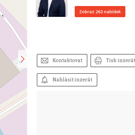
Zobraz 263 nabídek
Kontaktovat
Tisk inzerá
Nahlásit inzerát