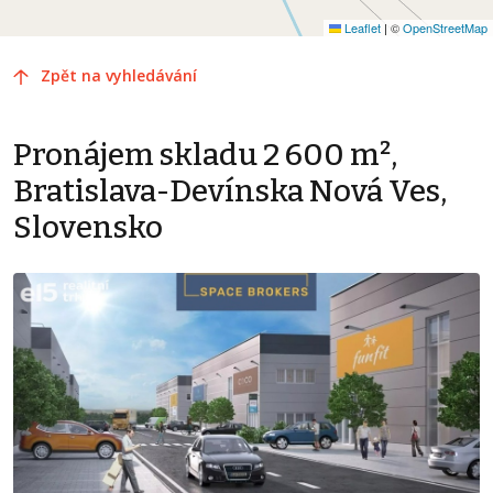
Leaflet
|
©
OpenStreetMap
Zpět na vyhledávání
Pronájem skladu 2 600 m²,
Bratislava-Devínska Nová Ves,
Slovensko