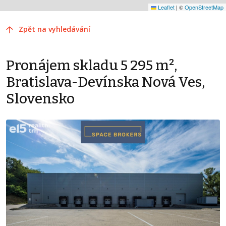
Leaflet
|
©
OpenStreetMap
Zpět na vyhledávání
Pronájem skladu 5 295 m²,
Bratislava-Devínska Nová Ves,
Slovensko