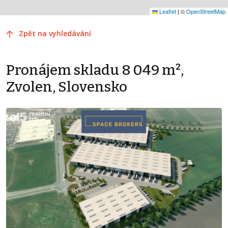
Leaflet
|
©
OpenStreetMap
Zpět na vyhledávání
Pronájem skladu 8 049 m²,
Zvolen, Slovensko