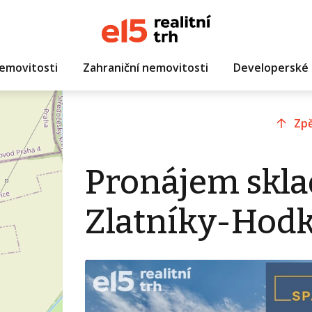
emovitosti
Zahraniční nemovitosti
Developerské 
Zpě
Pronájem skla
Zlatníky-Hodk