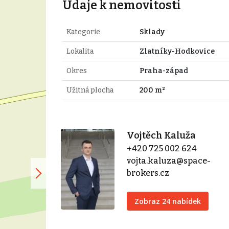
Údaje k nemovitosti
Kategorie
Sklady
Lokalita
Zlatníky-Hodkovice
Okres
Praha-západ
Užitná plocha
200 m²
Vojtěch Kaluža
+420 725 002 624
vojta.kaluza@space-
brokers.cz
Zobraz 24 nabídek