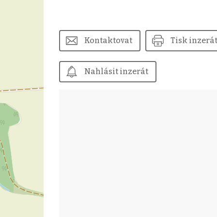
Kontaktovat
Tisk inzerá
Nahlásit inzerát