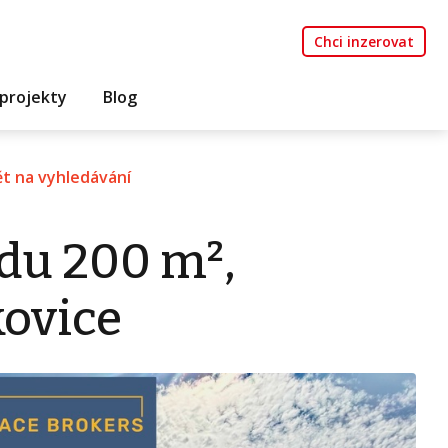
Chci inzerovat
projekty
Blog
t na vyhledávání
du 200 m²,
ovice