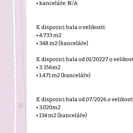
• kanceláře: N/A
K dispozici hala o velikosti:
• 4.733 m2
• 348 m2 (kanceláře)
K dispozici hala od 01/20227 o velikost
• 3. 156m2
• 1.471 m2 (kanceláře)
K dispozici hala od 07/2026 o velikosti
• 3.020m2
• 134 m2 (kanceláře)