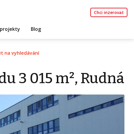
Chci inzerovat
projekty
Blog
t na vyhledávání
du 3 015 m², Rudná