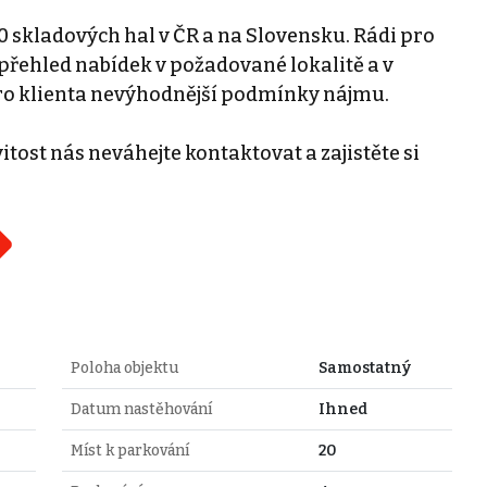
0 skladových hal v ČR a na Slovensku. Rádi pro
řehled nabídek v požadované lokalitě a v
ro klienta nevýhodnější podmínky nájmu.
tost nás neváhejte kontaktovat a zajistěte si
Poloha objektu
Samostatný
Datum nastěhování
Ihned
Míst k parkování
20