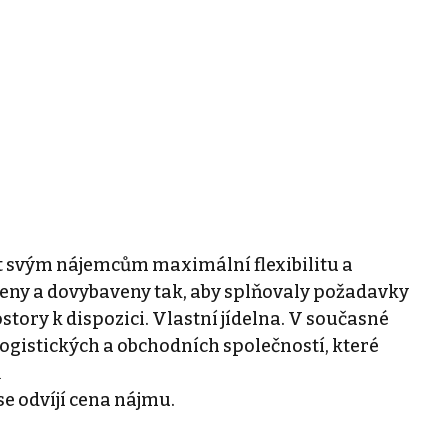
t svým nájemcům maximální flexibilitu a
eny a dovybaveny tak, aby splňovaly požadavky
tory k dispozici. Vlastní jídelna. V současné
 logistických a obchodních společností, které
ů
e odvíjí cena nájmu.