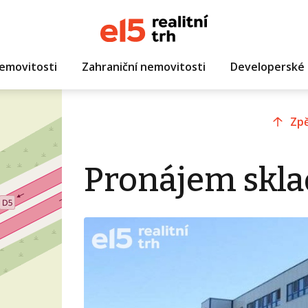
emovitosti
Zahraniční nemovitosti
Developerské 
Zpě
Pronájem skla