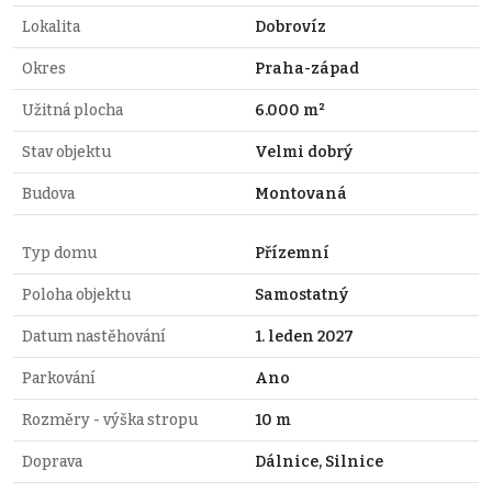
Lokalita
Dobrovíz
Okres
Praha-západ
Užitná plocha
6.000 m²
Stav objektu
Velmi dobrý
Budova
Montovaná
Typ domu
Přízemní
Poloha objektu
Samostatný
Datum nastěhování
1. leden 2027
Parkování
Ano
Rozměry - výška stropu
10 m
Doprava
Dálnice, Silnice