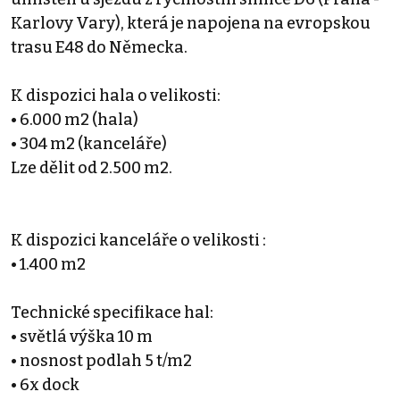
Karlovy Vary), která je napojena na evropskou
trasu E48 do Německa.
K dispozici hala o velikosti:
• 6.000 m2 (hala)
• 304 m2 (kanceláře)
Lze dělit od 2.500 m2.
K dispozici kanceláře o velikosti :
• 1.400 m2
Technické specifikace hal:
• světlá výška 10 m
• nosnost podlah 5 t/m2
• 6x dock