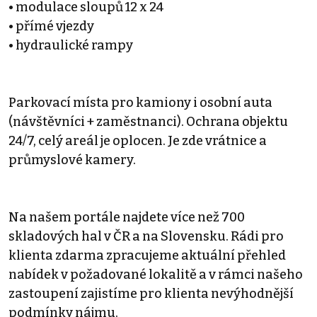
• modulace sloupů 12 x 24
• přímé vjezdy
• hydraulické rampy
Parkovací místa pro kamiony i osobní auta
(návštěvníci + zaměstnanci). Ochrana objektu
24/7, celý areál je oplocen. Je zde vrátnice a
průmyslové kamery.
Na našem portále najdete více než 700
skladových hal v ČR a na Slovensku. Rádi pro
klienta zdarma zpracujeme aktuální přehled
nabídek v požadované lokalitě a v rámci našeho
zastoupení zajistíme pro klienta nevýhodnější
podmínky nájmu.