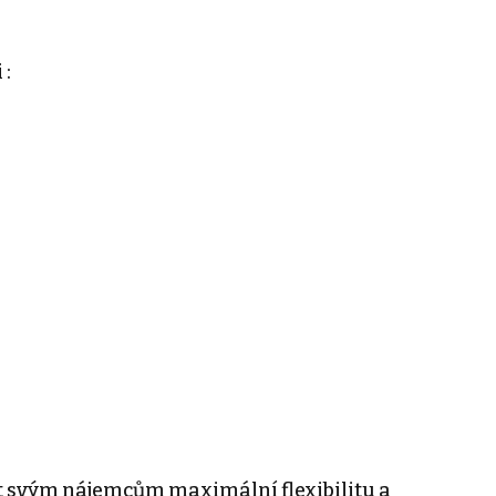
 :
t svým nájemcům maximální flexibilitu a