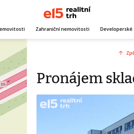
emovitosti
Zahraniční nemovitosti
Developerské 
Zpě
Pronájem skla