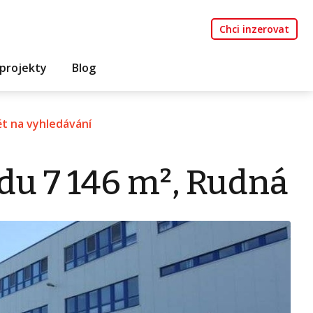
Chci inzerovat
projekty
Blog
t na vyhledávání
du 7 146 m², Rudná