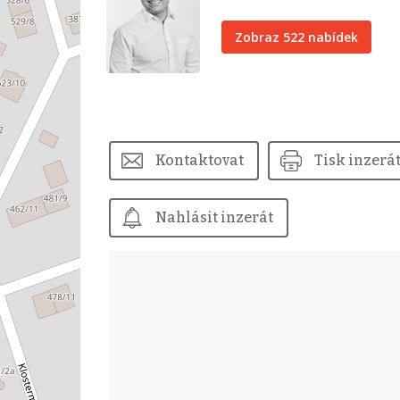
Zobraz 522 nabídek
Kontaktovat
Tisk inzerá
Nahlásit inzerát