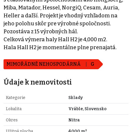
Miba, Matador, Hessel, NorgiQ, Cesam, Auria,
Heller a daľší. Projekt je vhodný vzhľadom na
jeho polohu skôr pre výrobné spoločnosti.
Pozostáva z 15 výrobných hál.
Celková výmera haly Hall H2 je 4,000 m2.
Hala Hall H2 je momentálne plne prenajatá.
MIMOŘÁDNĚ NEHOSPODÁRNÁ
G
Údaje k nemovitosti
Kategorie
Sklady
Lokalita
Vráble, Slovensko
Okres
Nitra
Užitná plocha
4.000 m²