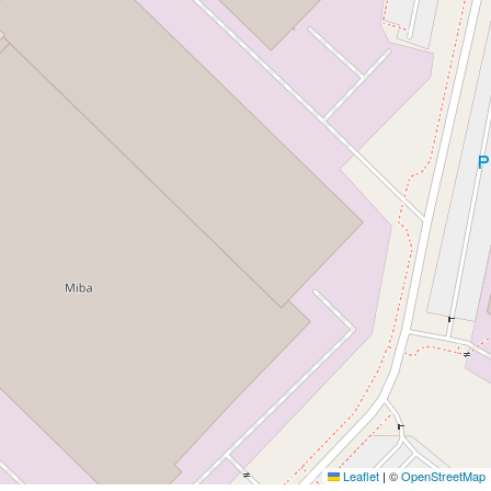
Leaflet
|
©
OpenStreetMap