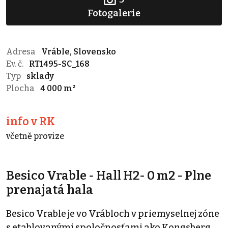
Fotogalerie
Adresa
Vráble, Slovensko
Ev. č.
RT1495-SC_168
Typ
sklady
Plocha
4 000 m²
info v RK
včetně provize
Besico Vrable - Hall H2- 0 m2 - Plne
prenajatá hala
Besico Vrable je vo Vrábloch v priemyselnej zóne
s etablovanými spoločnosťami ako Kongsberg,