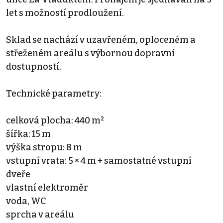
let s možností prodloužení.
Sklad se nachází v uzavřeném, oploceném a
střeženém areálu s výbornou dopravní
dostupností.
Technické parametry:
celková plocha: 440 m²
šířka: 15 m
výška stropu: 8 m
vstupní vrata: 5 × 4 m + samostatné vstupní
dveře
vlastní elektroměr
voda, WC
sprcha v areálu