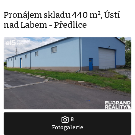
Pronájem skladu 440 m², Ústí
nad Labem - Předlice
8
Fotogalerie