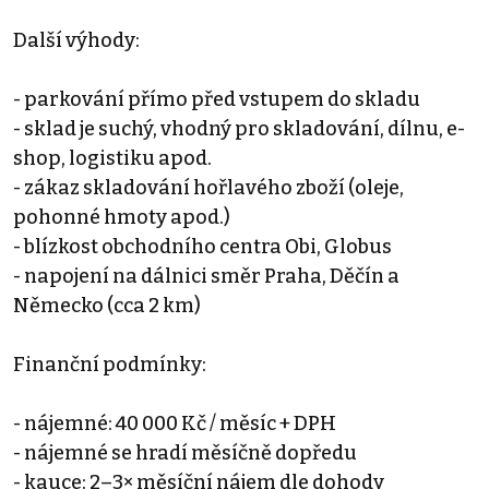
Další výhody:
- parkování přímo před vstupem do skladu
- sklad je suchý, vhodný pro skladování, dílnu, e-
shop, logistiku apod.
- zákaz skladování hořlavého zboží (oleje,
pohonné hmoty apod.)
- blízkost obchodního centra Obi, Globus
- napojení na dálnici směr Praha, Děčín a
Německo (cca 2 km)
Finanční podmínky:
- nájemné: 40 000 Kč / měsíc + DPH
- nájemné se hradí měsíčně dopředu
- kauce: 2–3× měsíční nájem dle dohody