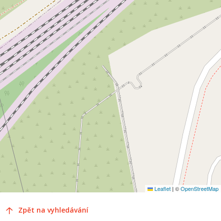
Leaflet
|
©
OpenStreetMap
Zpět na vyhledávání