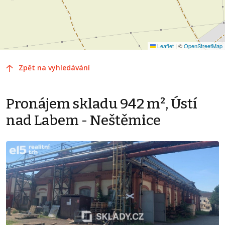
Leaflet
|
©
OpenStreetMap
Zpět na vyhledávání
Pronájem skladu 942 m², Ústí
nad Labem - Neštěmice