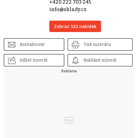
+420 222 703 245
info@sklady.cz
Zobraz 522 nabídek
Kontaktovat
Tisk inzerátu
Sdílet inzerát
Nahlásit inzerát