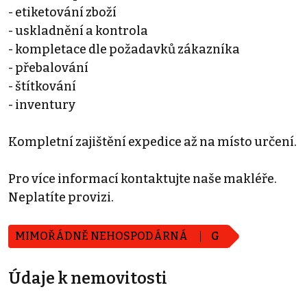
- etiketování zboží
- uskladnění a kontrola
- kompletace dle požadavků zákazníka
- přebalování
- štítkování
- inventury
Kompletní zajištění expedice až na místo určení.
Pro více informací kontaktujte naše makléře.
Neplatíte provizi.
MIMOŘÁDNĚ NEHOSPODÁRNÁ
G
Údaje k nemovitosti