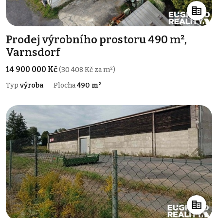
Prodej výrobního prostoru 490 m²,
Varnsdorf
14 900 000 Kč
(30 408 Kč za m²)
Typ
výroba
Plocha
490 m²