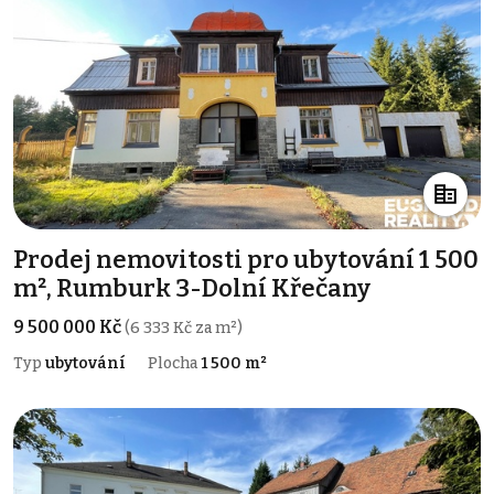
Prodej nemovitosti pro ubytování 1 500
m², Rumburk 3-Dolní Křečany
9 500 000 Kč
(6 333 Kč za m²)
Typ
ubytování
Plocha
1 500 m²