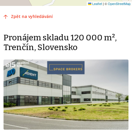
Leaflet
|
©
OpenStreetMap
Zpět na vyhledávání
Pronájem skladu 120 000 m²,
Trenčín, Slovensko