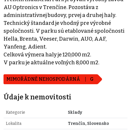
AU Optronics v Trenčíne. Pozostáva z
administratívnej budovy, prvej a druhej haly.
Technický štandard je vhodný pre výrobné
spoločnosti. V parku sú etablované spoločnosti
Hella, Brenta, Veeser, Darwin, AUO, AAF,
Yanfeng, Adient.
Celková výmera haly je 120,000 m2.
V parku je aktuálne voľných 8,000 m2.
MIMOŘÁDNĚ NEHOSPODÁRNÁ
G
Údaje k nemovitosti
Kategorie
Sklady
Lokalita
Trenčín, Slovensko