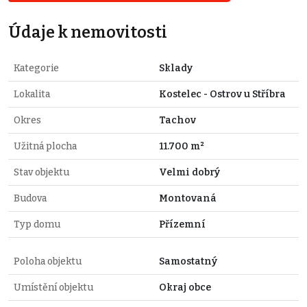
Údaje k nemovitosti
Kategorie
Sklady
Lokalita
Kostelec - Ostrov u Stříbra
Okres
Tachov
Užitná plocha
11.700 m²
Stav objektu
Velmi dobrý
Budova
Montovaná
Typ domu
Přízemní
Poloha objektu
Samostatný
Umístění objektu
Okraj obce