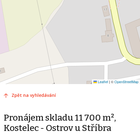
Leaflet
|
©
OpenStreetMap
Zpět na vyhledávání
Pronájem skladu 11 700 m²,
Kostelec - Ostrov u Stříbra