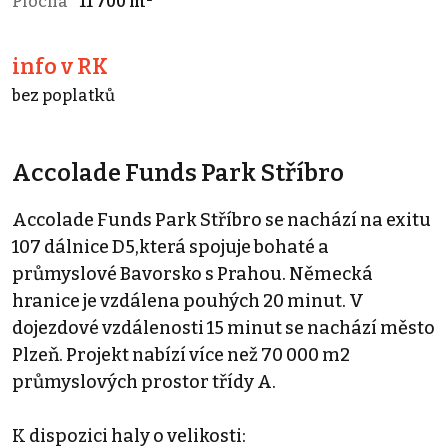
Plocha
11 700 m²
info v RK
bez poplatků
Accolade Funds Park Stříbro
Accolade Funds Park Stříbro se nachází na exitu
107 dálnice D5,která spojuje bohaté a
průmyslové Bavorsko s Prahou. Německá
hranice je vzdálena pouhých 20 minut. V
dojezdové vzdálenosti 15 minut se nachází město
Plzeň. Projekt nabízí více než 70 000 m2
průmyslových prostor třídy A.
K dispozici haly o velikosti: