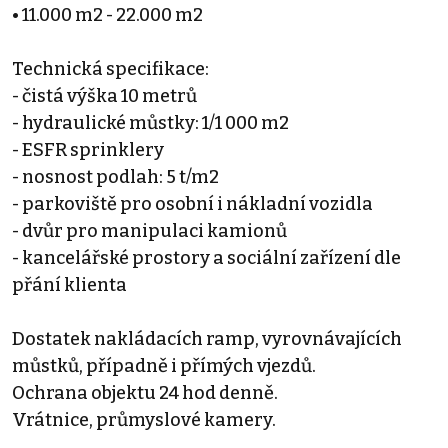
• 11.000 m2 - 22.000 m2
Technická specifikace:
- čistá výška 10 metrů
- hydraulické můstky: 1/1 000 m2
- ESFR sprinklery
- nosnost podlah: 5 t/m2
- parkoviště pro osobní i nákladní vozidla
- dvůr pro manipulaci kamionů
- kancelářské prostory a sociální zařízení dle
přání klienta
Dostatek nakládacích ramp, vyrovnávajících
můstků, případně i přímých vjezdů.
Ochrana objektu 24 hod denně.
Vrátnice, průmyslové kamery.