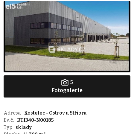
5
Fotogalerie
Adresa
Kostelec - Ostrov u Stříbra
Ev. č.
RT1340-N00185
Typ
sklady