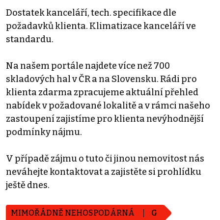
Dostatek kanceláří, tech. specifikace dle
požadavků klienta. Klimatizace kanceláří ve
standardu.
Na našem portále najdete více než 700
skladových hal v ČR a na Slovensku. Rádi pro
klienta zdarma zpracujeme aktuální přehled
nabídek v požadované lokalitě a v rámci našeho
zastoupení zajistíme pro klienta nevýhodnější
podmínky nájmu.
V případě zájmu o tuto či jinou nemovitost nás
neváhejte kontaktovat a zajistěte si prohlídku
ještě dnes.
MIMOŘÁDNĚ NEHOSPODÁRNÁ
G