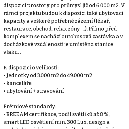
dispozici prostory pro průmysl již od 6.000 m2. V
rámci projektu budou k dispozici také ubytovací
kapacity a veškeré potřebné zázemí (lékař,
restaurace, obchod, relax zóny, …). Přímo před
komplexem se nachází autobusová zastávka a v
docházkové vzdálenosti je umístěna stanice
vlaku. .
K dispozici o velikosti:
• Jednotky od 3.000 m2 do 49.000 m2
• kanceláře
• ubytování + stravování
Prémiové standardy:
- BREEAM certifikace, podíl světlíků až 8 %,
smart LED osvětlení min. 300 Lux, design a