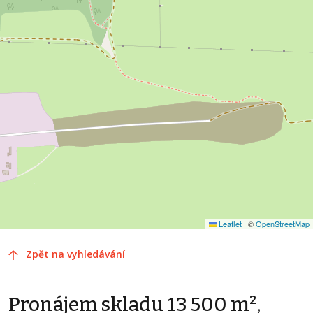
Leaflet
|
©
OpenStreetMap
Zpět na vyhledávání
Pronájem skladu 13 500 m²,