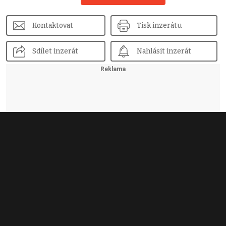
Kontaktovat
Tisk inzerátu
Sdílet inzerát
Nahlásit inzerát