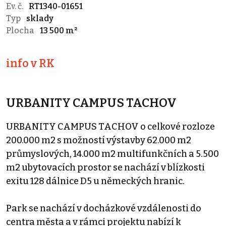
Ev. č.
RT1340-01651
Typ
sklady
Plocha
13 500 m²
info v RK
URBANITY CAMPUS TACHOV
URBANITY CAMPUS TACHOV o celkové rozloze
200.000 m2 s možností výstavby 62.000 m2
průmyslových, 14.000 m2 multifunkčních a 5.500
m2 ubytovacích prostor se nachází v blízkosti
exitu 128 dálnice D5 u německých hranic.
Park se nachází v docházkové vzdálenosti do
centra města a v rámci projektu nabízí k