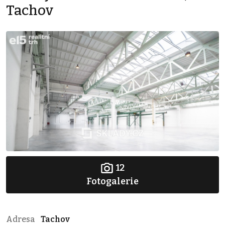
Tachov
12
Fotogalerie
Adresa
Tachov