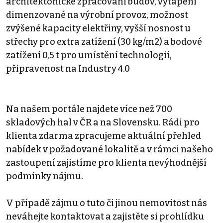
architektonické zpracování budov, vytápění
dimenzované na výrobní provoz, možnost
zvýšené kapacity elektřiny, vyšší nosnost u
střechy pro extra zatížení (30 kg/m2) a bodové
zatížení 0,5 t pro umístění technologií,
připravenost na Industry 4.0
Na našem portále najdete více než 700
skladových hal v ČR a na Slovensku. Rádi pro
klienta zdarma zpracujeme aktuální přehled
nabídek v požadované lokalitě a v rámci našeho
zastoupení zajistíme pro klienta nevýhodnější
podmínky nájmu.
V případě zájmu o tuto či jinou nemovitost nás
neváhejte kontaktovat a zajistěte si prohlídku