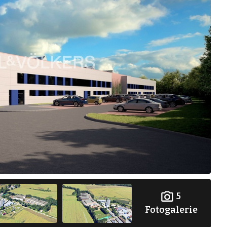
5
Fotogalerie