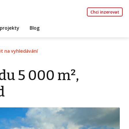
Chci inzerovat
projekty
Blog
t na vyhledávání
du 5 000 m²,
d