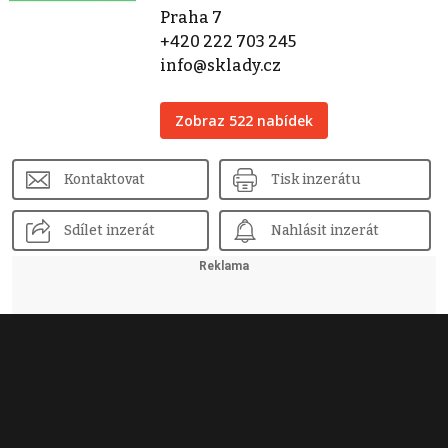
Praha 7
+420 222 703 245
info@sklady.cz
Zobraz 522 nabídek
Kontaktovat
Tisk inzerátu
Sdílet inzerát
Nahlásit inzerát