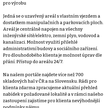
pro výrobu
Jedná se o uzavřený areál s vlastním vjezdem a
dostatkem manipulačních a parkovacích ploch.
Areál je centrálně napojen na všechny
inženýrské sítě/elektro, zemní plyn, vodovod a
kanalizaci. Možnost využití přilehlé
administrativní budovy a sociálního zařízení.
Pro dlouhodobého klienta je možnost úprav dle
přání. Přístup do areálu 24/7.
Na našem portále najdete více než 700
skladových hal v ČR a na Slovensku. Rádi pro
klienta zdarma zpracujeme aktuální přehled
nabídek v požadované lokalitě a v rámci našeho
zastoupení zajistíme pro klienta nevýhodnější
podmínky nájmu.