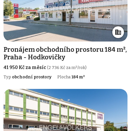
Pronájem obchodního prostoru 184 m²,
Praha - Hodkovičky
41 950 Kč za měsíc
(2 736 Kč za m²/rok)
Typ
obchodní prostory
Plocha
184 m²