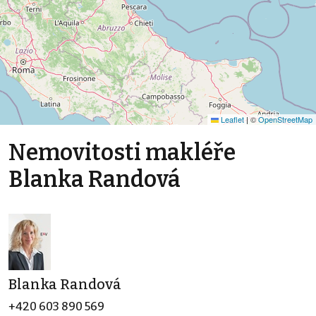
Leaflet
|
©
OpenStreetMap
Nemovitosti makléře
Blanka Randová
Blanka Randová
+420 603 890 569