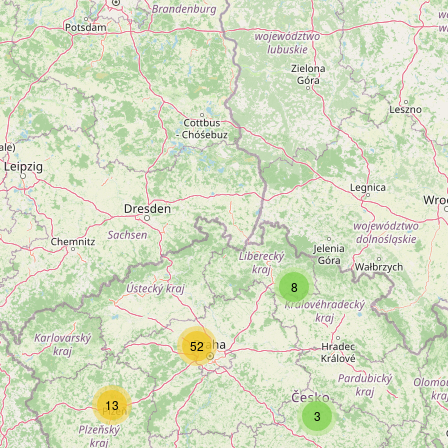
8
52
13
3