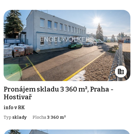
Pronájem skladu 3 360 m², Praha -
Hostivař
info v RK
Typ
sklady
Plocha
3 360 m²