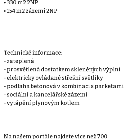
• 330 m2 2NP
• 154 m2 zázemí 2NP
Technické informace:
- zateplená
- prosvětlená dostatkem skleněných výplní
- elektricky ovládané střešní světlíky
- podlaha betonová v kombinaci s parketami
- sociální a kancelářské zázemí
- vytápění plynovým kotlem
Na našem portále najdete více než 700