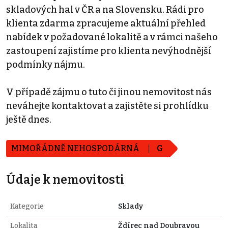
skladových hal v ČR a na Slovensku. Rádi pro
klienta zdarma zpracujeme aktuální přehled
nabídek v požadované lokalitě a v rámci našeho
zastoupení zajistíme pro klienta nevýhodnější
podmínky nájmu.
V případě zájmu o tuto či jinou nemovitost nás
neváhejte kontaktovat a zajistěte si prohlídku
ještě dnes.
MIMOŘÁDNĚ NEHOSPODÁRNÁ
G
Údaje k nemovitosti
Kategorie
Sklady
Lokalita
Ždírec nad Doubravou