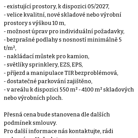
- existující prostory, k dispozici 05/2027,
- velice kvalitní, nové skladové nebo výrobní
prostory s výškou 10 m,
- možnost úprav pro individuální požadavky,
- bezprašné podlahy s nosností minimálně 5
t/m²,
- nakládací můstek pro kamion,
- světlíky sprinklery, EZS, EPS,
- příjezd a manipulace TIR bezproblémová,
- dostatečné parkování zajištěno,
- v areálu k dispozici 550 m² - 4100 m² skladových
nebo výrobních ploch.
Přesná cena bude stanovena dle dalších
podmínek smlouvy.
Pro další informace nás kontaktujte, rádi