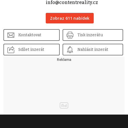
info@contentreality.cz
Zobraz 611 nabídek
Kontaktovat
Tisk inzerátu
Sdílet inzerát
Nahlásit inzerát