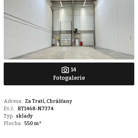
14
Fotogalerie
Adresa
Za Tratí, Chrášťany
Ev. č.
RT1468-N7374
Typ
sklady
Plocha
550 m²