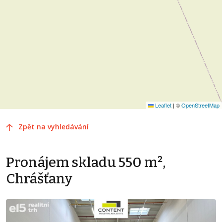
Leaflet
|
©
OpenStreetMap
Zpět na vyhledávání
Pronájem skladu 550 m²,
Chrášťany