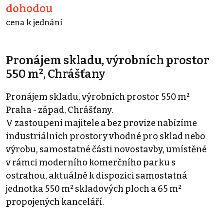
dohodou
cena k jednání
Pronájem skladu, výrobních prostor
550 m², Chrášťany
Pronájem skladu, výrobních prostor 550 m²
Praha - západ, Chrášťany.
V zastoupení majitele a bez provize nabízíme
industriálních prostory vhodné pro sklad nebo
výrobu, samostatné části novostavby, umístěné
v rámci moderního komerčního parku s
ostrahou, aktuálně k dispozici samostatná
jednotka 550 m² skladových ploch a 65 m²
propojených kanceláří.