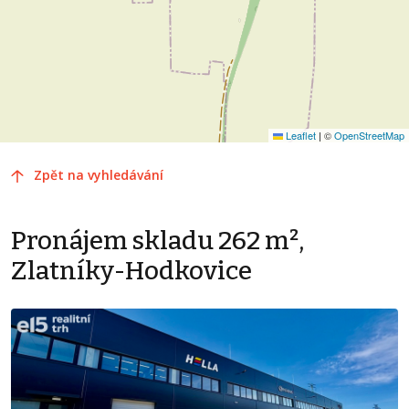
Leaflet
|
©
OpenStreetMap
Zpět na vyhledávání
Pronájem skladu 262 m²,
Zlatníky-Hodkovice