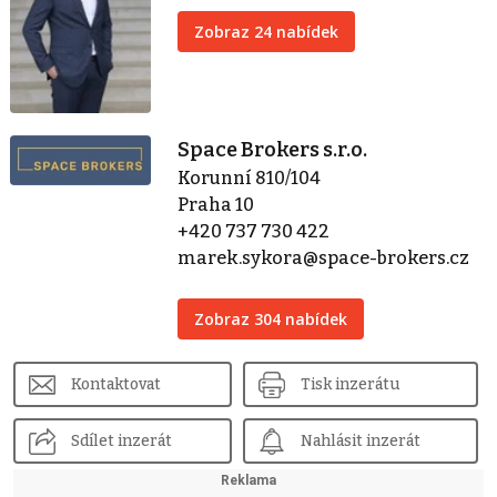
Zobraz 24 nabídek
Space Brokers s.r.o.
Korunní 810/104
Praha 10
+420 737 730 422
marek.sykora@space-brokers.cz
Zobraz 304 nabídek
Kontaktovat
Tisk inzerátu
Sdílet inzerát
Nahlásit inzerát