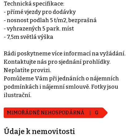
Technická specifikace:
- přímé vjezdy pro dodávky
- nosnost podlah 5 t/m2, bezprašná
- vyhrazených 5 park. míst
- 7,5m světlá výška
Rádi poskytneme více informací na vyžádání.
Kontaktujte nás pro sjednání prohlídky.
Neplatíte provizi.
Pomůžeme Vám při jednáních o nájemních
podmínkách i nájemní smlouvě. Fotky jsou
ilustrační.
MIMOŘÁDNĚ NEHOSPODÁRNÁ
G
Údaje k nemovitosti