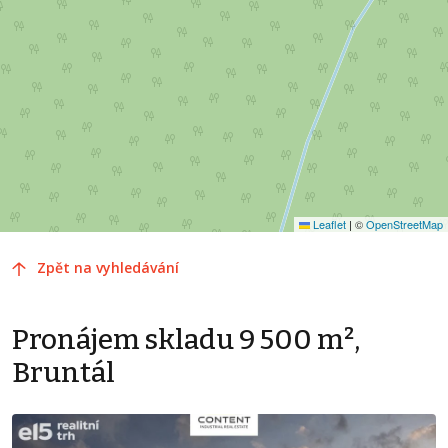
Leaflet
|
©
OpenStreetMap
Zpět na vyhledávání
Pronájem skladu 9 500 m²,
Bruntál