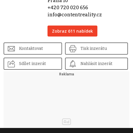
Praha 10
+420 720 020 656
info@contentreality.cz
Zobraz 611 nabídek
Kontaktovat
Tisk inzerátu
Sdílet inzerát
Nahlásit inzerát