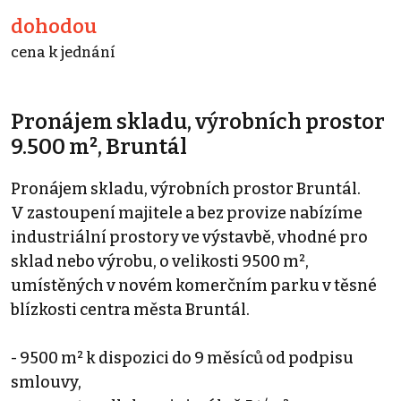
dohodou
cena k jednání
Pronájem skladu, výrobních prostor
9.500 m², Bruntál
Pronájem skladu, výrobních prostor Bruntál.
V zastoupení majitele a bez provize nabízíme
industriální prostory ve výstavbě, vhodné pro
sklad nebo výrobu, o velikosti 9500 m²,
umístěných v novém komerčním parku v těsné
blízkosti centra města Bruntál.
- 9500 m² k dispozici do 9 měsíců od podpisu
smlouvy,