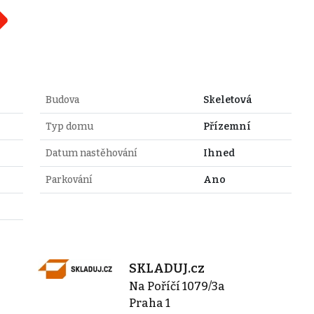
Budova
Skeletová
Typ domu
Přízemní
Datum nastěhování
Ihned
Parkování
Ano
SKLADUJ.cz
Na Poříčí 1079/3a
Praha 1