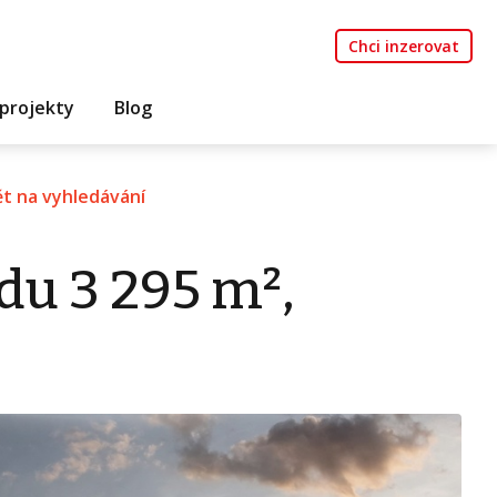
Chci inzerovat
projekty
Blog
t na vyhledávání
du 3 295 m²,