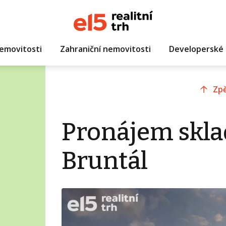
emovitosti
Zahraniční nemovitosti
Developerské 
Zpě
Pronájem skla
Bruntál