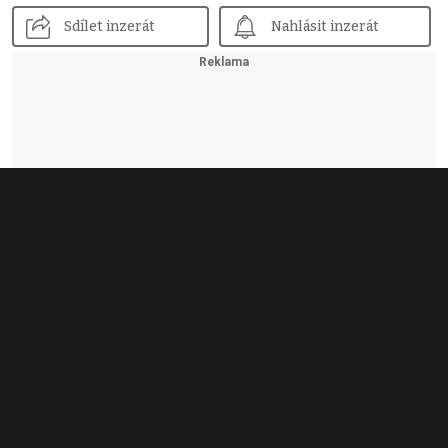
Sdílet inzerát
Nahlásit inzerát