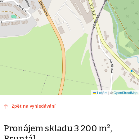
Leaflet
|
©
OpenStreetMap
Zpět na vyhledávání
Pronájem skladu 3 200 m²,
Bruntál