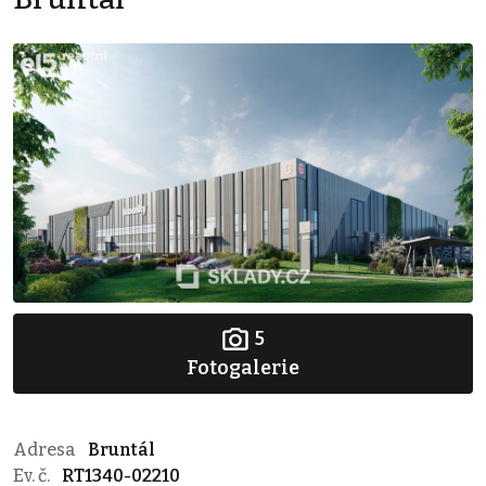
5
Fotogalerie
Adresa
Bruntál
Ev. č.
RT1340-02210