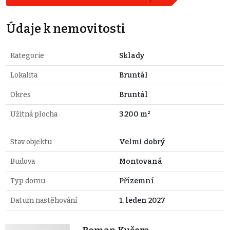
Údaje k nemovitosti
Kategorie
Sklady
Lokalita
Bruntál
Okres
Bruntál
Užitná plocha
3.200 m²
Stav objektu
Velmi dobrý
Budova
Montovaná
Typ domu
Přízemní
Datum nastěhování
1. leden 2027