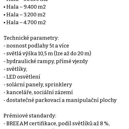
• Hala – 9.400 m2
• Hala – 3.200 m2
• Hala – 4.700 m2
Technické parametry:
- nosnost podlahy 5t a více
- světlá výška 10,5 m (lze až do 20 m)
- hydraulické rampy, přímé vjezdy
- světlíky,
- LED osvětlení
- solární panely, sprinklery
- kanceláře, sociální zázemí
- dostatečné parkovací a manipulační plochy
Prémiové standardy:
- BREEAM certifikace, podíl světlíků až 8 %,