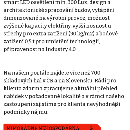
smart LED osvětlení min. 300 Lux, design a
architektonické zpracování budov, vytápění
dimenzované na výrobní provoz, možnost
zvýšené kapacity elektřiny, vyšší nosnost u
střechy pro extra zatížení (30 kg/m2) a bodové
zatížení 0,5 t pro umístění technologií,
připravenost na Industry 4.0
Na našem portále najdete více než 700
skladových hal v ČR a na Slovensku. Rádi pro
klienta zdarma zpracujeme aktuální přehled
nabídek v požadované lokalitě a v rámci našeho
zastoupení zajistíme pro klienta nevýhodnější
podmínky nájmu.
MIMOŘÁDNĚ NEHOSPODÁRNÁ
G