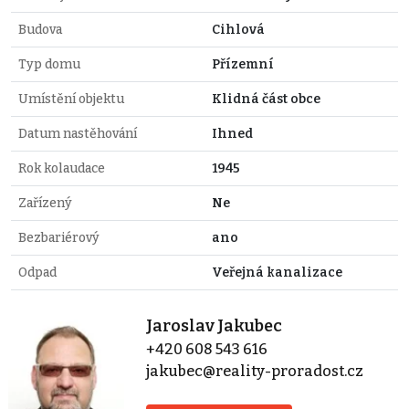
Budova
Cihlová
Typ domu
Přízemní
Umístění objektu
Klidná část obce
Datum nastěhování
Ihned
Rok kolaudace
1945
Zařízený
Ne
Bezbariérový
ano
Odpad
Veřejná kanalizace
Jaroslav Jakubec
+420 608 543 616
jakubec@reality-proradost.cz