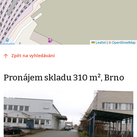
Leaflet
|
©
OpenStreetMap
Zpět na vyhledávání
Pronájem skladu 310 m², Brno