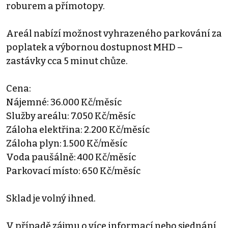
roburem a přímotopy.
Areál nabízí možnost vyhrazeného parkování za
poplatek a výbornou dostupnost MHD –
zastávky cca 5 minut chůze.
Cena:
Nájemné: 36.000 Kč/měsíc
Služby areálu: 7.050 Kč/měsíc
Záloha elektřina: 2.200 Kč/měsíc
Záloha plyn: 1.500 Kč/měsíc
Voda paušálně: 400 Kč/měsíc
Parkovací místo: 650 Kč/měsíc
Sklad je volný ihned.
V případě zájmu o více informací nebo sjednání