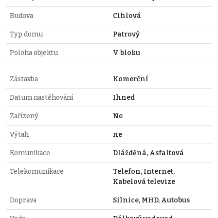
Budova
Cihlová
Typ domu
Patrový
Poloha objektu
V bloku
Zástavba
Komerční
Datum nastěhování
Ihned
Zařízený
Ne
Výtah
ne
Komunikace
Dlážděná, Asfaltová
Telekomunikace
Telefon, Internet,
Kabelová televize
Doprava
Silnice, MHD, Autobus