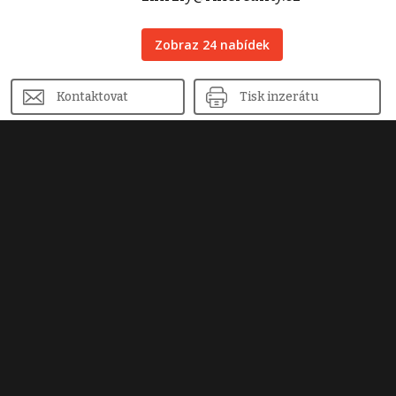
Zobraz 24 nabídek
Kontaktovat
Tisk inzerátu
Sdílet inzerát
Nahlásit inzerát