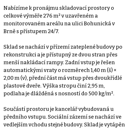
Nabízíme k pronájmu skladovací prostory o
celkové výměře 276 m² v uzavřeném a
monitorovaném areálu na ulici Bohunická v
Brně s přístupem 24/7.
Sklad se nachází v přízemí zateplené budovy po
rekonstrukci a je přístupný ze dvou stran přes
menší nakládací rampy. Zadní vstup je řešen
automatickými vraty o rozměrech 1,40 m (š) ×
2,00 m (v), přední část má vstup přes dvoukřídlé
plastové dveře. Výška stropu činí 2,95 m,
podlaha je dlážděná s nosností do 500 kg/m².
Součástí prostoru je kancelář vybudovaná u
předního vstupu. Sociální zázemí se nachází ve
vedlejším vchodu stejné budovy. Sklad je vytápěn