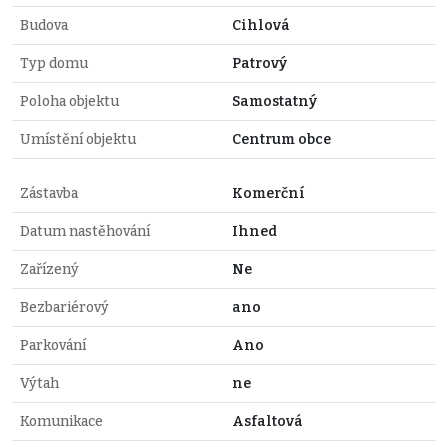
Budova
Cihlová
Typ domu
Patrový
Poloha objektu
Samostatný
Umístění objektu
Centrum obce
Zástavba
Komerční
Datum nastěhování
Ihned
Zařízený
Ne
Bezbariérový
ano
Parkování
Ano
Výtah
ne
Komunikace
Asfaltová