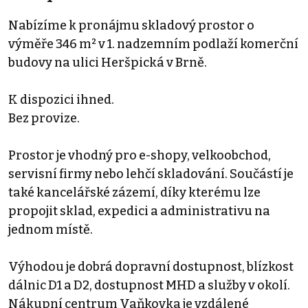
Nabízíme k pronájmu skladový prostor o
výměře 346 m² v 1. nadzemním podlaží komerční
budovy na ulici Heršpická v Brně.
K dispozici ihned.
Bez provize.
Prostor je vhodný pro e-shopy, velkoobchod,
servisní firmy nebo lehčí skladování. Součástí je
také kancelářské zázemí, díky kterému lze
propojit sklad, expedici a administrativu na
jednom místě.
Výhodou je dobrá dopravní dostupnost, blízkost
dálnic D1 a D2, dostupnost MHD a služby v okolí.
Nákupní centrum Vaňkovka je vzdálené