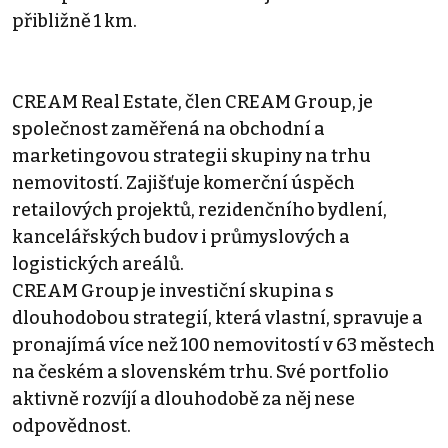
přibližně 1 km.
CREAM Real Estate, člen CREAM Group, je
společnost zaměřená na obchodní a
marketingovou strategii skupiny na trhu
nemovitostí. Zajišťuje komerční úspěch
retailových projektů, rezidenčního bydlení,
kancelářských budov i průmyslových a
logistických areálů.
CREAM Group je investiční skupina s
dlouhodobou strategií, která vlastní, spravuje a
pronajímá více než 100 nemovitostí v 63 městech
na českém a slovenském trhu. Své portfolio
aktivně rozvíjí a dlouhodobě za něj nese
odpovědnost.