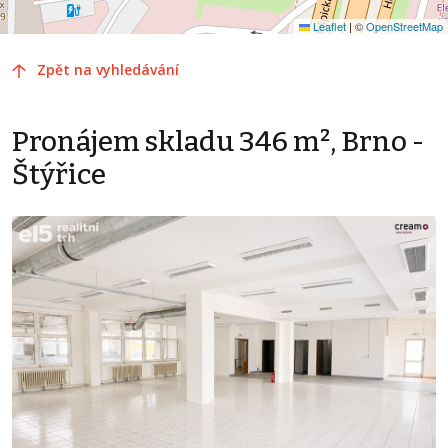
Leaflet
|
©
OpenStreetMap
Zpět na vyhledávání
Pronájem skladu 346 m², Brno -
Štýřice