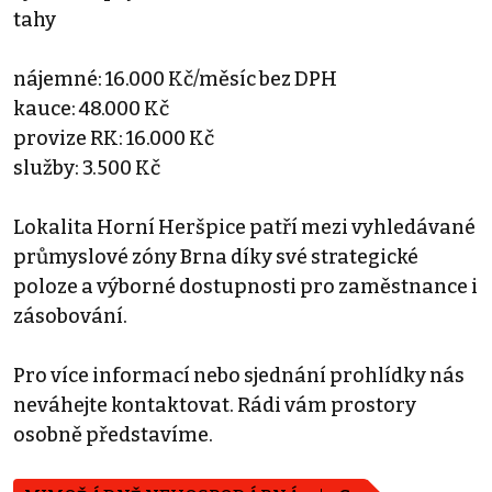
tahy
nájemné: 16.000 Kč/měsíc bez DPH
kauce: 48.000 Kč
provize RK: 16.000 Kč
služby: 3.500 Kč
Lokalita Horní Heršpice patří mezi vyhledávané
průmyslové zóny Brna díky své strategické
poloze a výborné dostupnosti pro zaměstnance i
zásobování.
Pro více informací nebo sjednání prohlídky nás
neváhejte kontaktovat. Rádi vám prostory
osobně představíme.