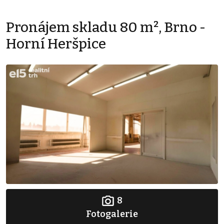
Pronájem skladu 80 m², Brno -
Horní Heršpice
8
Fotogalerie