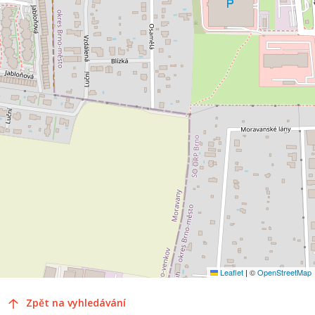
Leaflet
|
©
OpenStreetMap
Zpět na vyhledávání