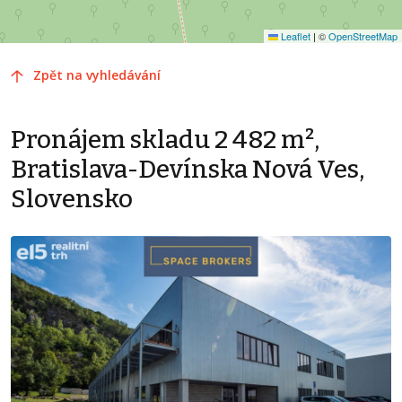
Leaflet
|
©
OpenStreetMap
Zpět na vyhledávání
Pronájem skladu 2 482 m²,
Bratislava-Devínska Nová Ves,
Slovensko