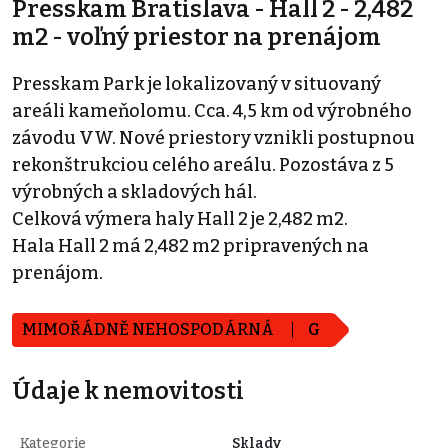
Presskam Bratislava - Hall 2 - 2,482
m2 - voľný priestor na prenájom
Presskam Park je lokalizovaný v situovaný
areáli kameňolomu. Cca. 4,5 km od výrobného
závodu VW. Nové priestory vznikli postupnou
rekonštrukciou celého areálu. Pozostáva z 5
výrobných a skladových hál.
Celková výmera haly Hall 2 je 2,482 m2.
Hala Hall 2 má 2,482 m2 pripravených na
prenájom.
MIMOŘÁDNĚ NEHOSPODÁRNÁ
G
Údaje k nemovitosti
Kategorie
Sklady