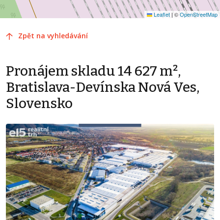
Leaflet
|
©
OpenStreetMap
Zpět na vyhledávání
Pronájem skladu 14 627 m²,
Bratislava-Devínska Nová Ves,
Slovensko