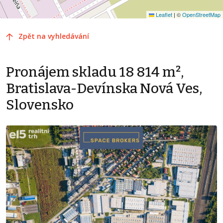
Leaflet
|
©
OpenStreetMap
Zpět na vyhledávání
Pronájem skladu 18 814 m²,
Bratislava-Devínska Nová Ves,
Slovensko