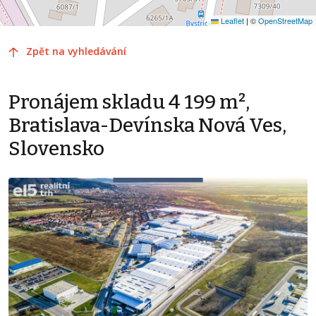
Leaflet
|
©
OpenStreetMap
Zpět na vyhledávání
Pronájem skladu 4 199 m²,
Bratislava-Devínska Nová Ves,
Slovensko