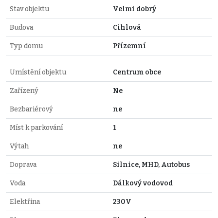
Stav objektu
Velmi dobrý
Budova
Cihlová
Typ domu
Přízemní
Umístění objektu
Centrum obce
Zařízený
Ne
Bezbariérový
ne
Míst k parkování
1
Výtah
ne
Doprava
Silnice, MHD, Autobus
Voda
Dálkový vodovod
Elektřina
230V