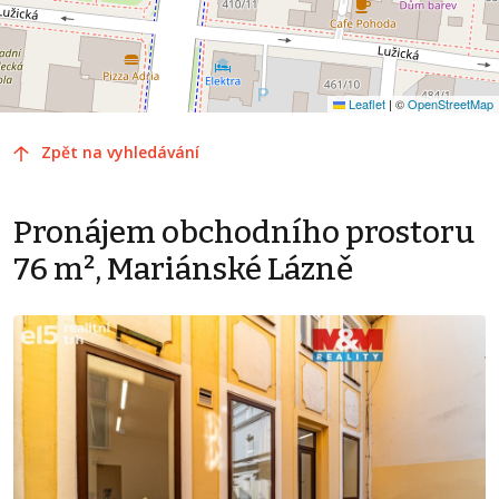
Leaflet
|
©
OpenStreetMap
Zpět na vyhledávání
Pronájem obchodního prostoru
76 m², Mariánské Lázně