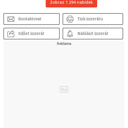
Zobraz 1 294 nabídek
Kontaktovat
Tisk inzerátu
Sdílet inzerát
Nahlásit inzerát