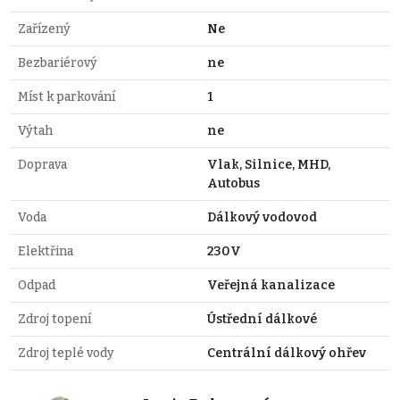
Zařízený
Ne
Bezbariérový
ne
Míst k parkování
1
Výtah
ne
Doprava
Vlak, Silnice, MHD,
Autobus
Voda
Dálkový vodovod
Elektřina
230V
Odpad
Veřejná kanalizace
Zdroj topení
Ústřední dálkové
Zdroj teplé vody
Centrální dálkový ohřev