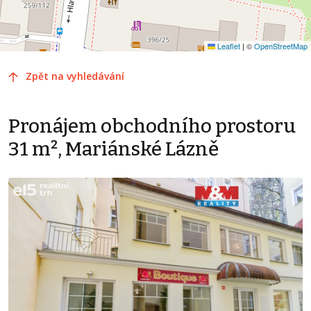
Leaflet
|
©
OpenStreetMap
Zpět na vyhledávání
Pronájem obchodního prostoru
31 m², Mariánské Lázně