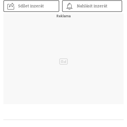
Sdílet inzerát
Nahlásit inzerát