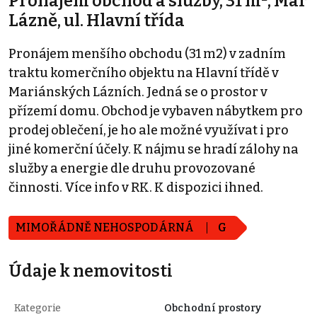
Pronájem obchod a služby, 31 m², Mar
Lázně, ul. Hlavní třída
Pronájem menšího obchodu (31 m2) v zadním
traktu komerčního objektu na Hlavní třídě v
Mariánských Lázních. Jedná se o prostor v
přízemí domu. Obchod je vybaven nábytkem pro
prodej oblečení, je ho ale možné využívat i pro
jiné komerční účely. K nájmu se hradí zálohy na
služby a energie dle druhu provozované
činnosti. Více info v RK. K dispozici ihned.
MIMOŘÁDNĚ NEHOSPODÁRNÁ
G
Údaje k nemovitosti
Kategorie
Obchodní prostory