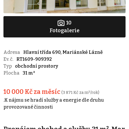
10
Fotogalerie
Adresa
Hlavní třída 690, Mariánské Lázně
Ev. č.
RT1609-909392
Typ
obchodní prostory
Plocha
31 m²
10 000 Kč za měsíc
(3 871 Kč za m²/rok)
.K nájmu se hradí služby a energie dle druhu
provozované činnosti