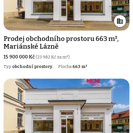
Prodej obchodního prostoru 663 m²,
Mariánské Lázně
15 900 000 Kč
(23 982 Kč za m²)
Typ
obchodní prostory
Plocha
663 m²