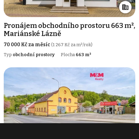
Pronájem obchodního prostoru 663 m²,
Mariánské Lázně
70 000 Kč za měsíc
(1 267 Kč za m²/rok)
Typ
obchodní prostory
Plocha
663 m²