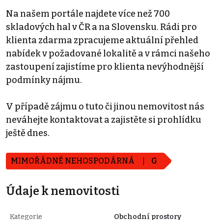
Na našem portále najdete více než 700
skladových hal v ČR a na Slovensku. Rádi pro
klienta zdarma zpracujeme aktuální přehled
nabídek v požadované lokalitě a v rámci našeho
zastoupení zajistíme pro klienta nevýhodnější
podmínky nájmu.
V případě zájmu o tuto či jinou nemovitost nás
neváhejte kontaktovat a zajistěte si prohlídku
ještě dnes.
MIMOŘÁDNĚ NEHOSPODÁRNÁ
G
Údaje k nemovitosti
Kategorie
Obchodní prostory