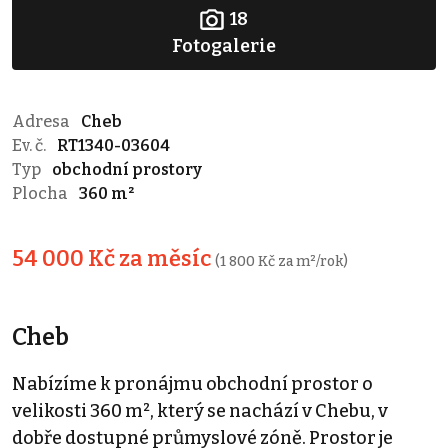
18
Fotogalerie
Adresa
Cheb
Ev. č.
RT1340-03604
Typ
obchodní prostory
Plocha
360 m²
54 000 Kč za měsíc
(1 800 Kč za m²/rok)
Cheb
Nabízíme k pronájmu obchodní prostor o
velikosti 360 m², který se nachází v Chebu, v
dobře dostupné průmyslové zóně. Prostor je