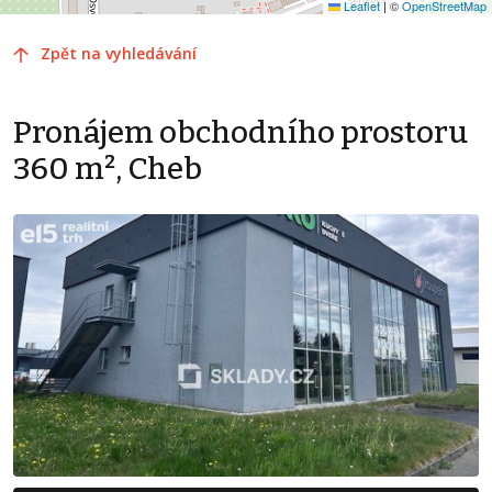
Leaflet
|
©
OpenStreetMap
Zpět na vyhledávání
Pronájem obchodního prostoru
360 m², Cheb