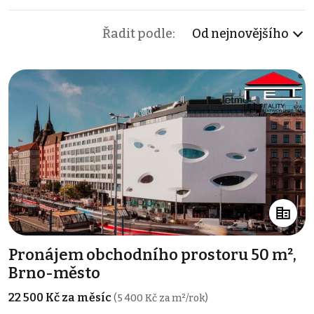
Řadit podle:
Od nejnovějšího
Pronájem obchodního prostoru 50 m²,
Brno-město
22 500 Kč za měsíc
(5 400 Kč za m²/rok)