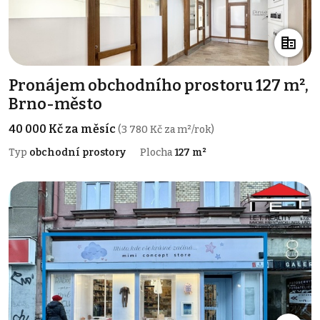
Pronájem obchodního prostoru 127 m²,
Brno-město
40 000 Kč za měsíc
(3 780 Kč za m²/rok)
Typ
obchodní prostory
Plocha
127 m²