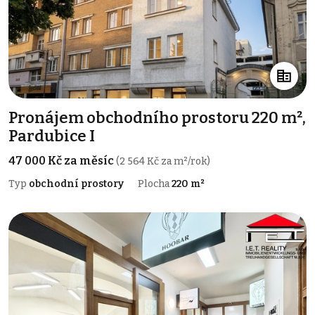
Pronájem obchodního prostoru 220 m²,
Pardubice I
47 000 Kč za měsíc
(2 564 Kč za m²/rok)
Typ
obchodní prostory
Plocha
220 m²