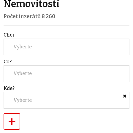
Nemovitosti
Počet inzerátů
8 260
Chci
Vyberte
Co?
Vyberte
Kde?
Vyberte
+