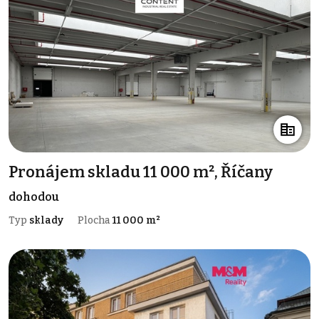
Pronájem skladu 11 000 m², Říčany
dohodou
Typ
sklady
Plocha
11 000 m²