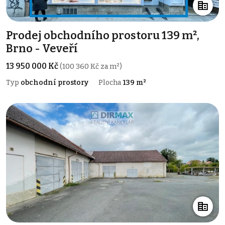
Prodej obchodního prostoru 139 m²,
Brno - Veveří
13 950 000 Kč
(100 360 Kč za m²)
Typ
obchodní prostory
Plocha
139 m²