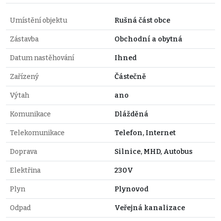
Umístění objektu
Rušná část obce
Zástavba
Obchodní a obytná
Datum nastěhování
Ihned
Zařízený
Částečně
Výtah
ano
Komunikace
Dlážděná
Telekomunikace
Telefon, Internet
Doprava
Silnice, MHD, Autobus
Elektřina
230V
Plyn
Plynovod
Odpad
Veřejná kanalizace