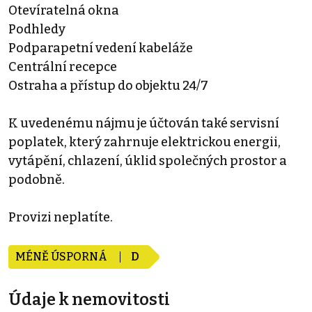
Otevíratelná okna
Podhledy
Podparapetní vedení kabeláže
Centrální recepce
Ostraha a přístup do objektu 24/7
K uvedenému nájmu je účtován také servisní
poplatek, který zahrnuje elektrickou energii,
vytápění, chlazení, úklid společných prostor a
podobně.
Provizi neplatíte.
MÉNĚ ÚSPORNÁ
D
Údaje k nemovitosti