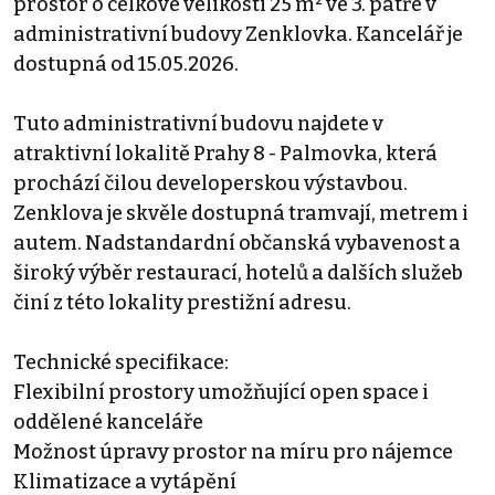
prostor o celkové velikosti 25 m² ve 3. patře v
administrativní budovy Zenklovka. Kancelář je
dostupná od 15.05.2026.
Tuto administrativní budovu najdete v
atraktivní lokalitě Prahy 8 - Palmovka, která
prochází čilou developerskou výstavbou.
Zenklova je skvěle dostupná tramvají, metrem i
autem. Nadstandardní občanská vybavenost a
široký výběr restaurací, hotelů a dalších služeb
činí z této lokality prestižní adresu.
Technické specifikace:
Flexibilní prostory umožňující open space i
oddělené kanceláře
Možnost úpravy prostor na míru pro nájemce
Klimatizace a vytápění