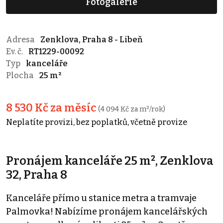
Fotogalerie
Adresa
Zenklova, Praha 8 - Libeň
Ev. č.
RT1229-00092
Typ
kanceláře
Plocha
25 m²
8 530 Kč za měsíc
(4 094 Kč za m²/rok)
Neplatíte provizi, bez poplatků, včetně provize
Pronájem kanceláře 25 m², Zenklova
32, Praha 8
Kanceláře přímo u stanice metra a tramvaje
Palmovka! Nabízíme pronájem kancelářských