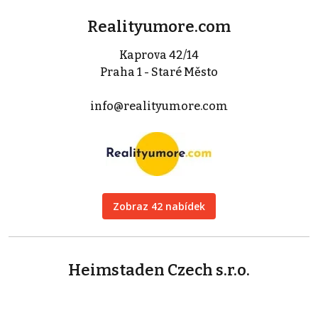
Realityumore.com
Kaprova 42/14
Praha 1 - Staré Město
info@realityumore.com
Zobraz 42 nabídek
Heimstaden Czech s.r.o.