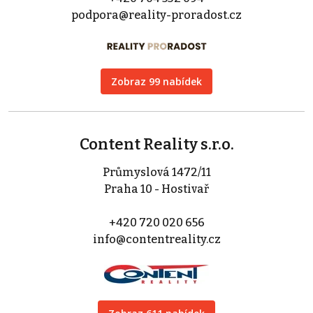
podpora@reality-proradost.cz
Zobraz 99 nabídek
Content Reality s.r.o.
Průmyslová 1472/11
Praha 10 - Hostivař
+420 720 020 656
info@contentreality.cz