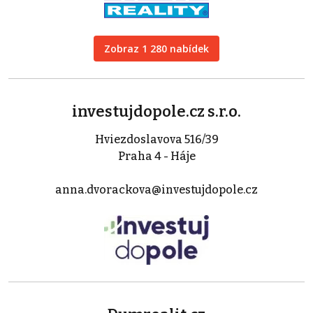
Zobraz 1 280 nabídek
investujdopole.cz s.r.o.
Hviezdoslavova 516/39
Praha 4 - Háje
anna.dvorackova@investujdopole.cz