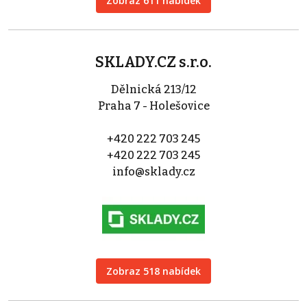
Zobraz 611 nabídek
SKLADY.CZ s.r.o.
Dělnická 213/12
Praha 7 - Holešovice
+420 222 703 245
+420 222 703 245
info@sklady.cz
Zobraz 518 nabídek