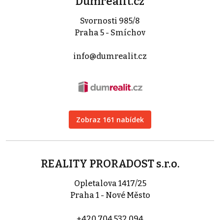
Dumrealit.cz
Svornosti 985/8
Praha 5 - Smíchov
info@dumrealit.cz
Zobraz 161 nabídek
REALITY PRORADOST s.r.o.
Opletalova 1417/25
Praha 1 - Nové Město
+420 704 532 094